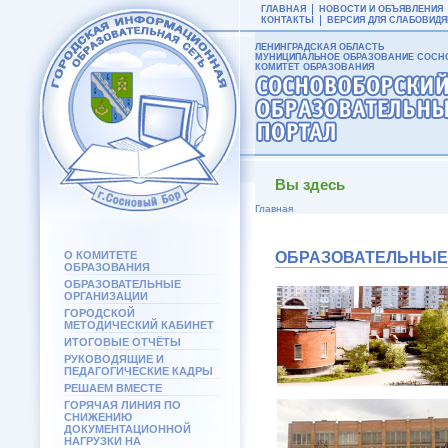
ГЛАВНАЯ
НОВОСТИ И ОБЪЯВЛЕНИЯ
КОНТАКТЫ
ВЕРСИЯ ДЛЯ СЛАБОВИД
ЛЕНИНГРАДСКАЯ ОБЛАСТЬ
МУНИЦИПАЛЬНОЕ ОБРАЗОВАНИЕ СОСНО
КОМИТЕТ ОБРАЗОВАНИЯ
Вы здесь
Главная
О КОМИТЕТЕ
ОБРАЗОВАТЕЛЬНЫЕ
ОБРАЗОВАНИЯ
ОБРАЗОВАТЕЛЬНЫЕ
ОРГАНИЗАЦИИ
ГОРОДСКОЙ
МЕТОДИЧЕСКИЙ КАБИНЕТ
ИТОГОВЫЕ ОТЧЁТЫ
РУКОВОДЯЩИЕ И
ПЕДАГОГИЧЕСКИЕ КАДРЫ
РЕШАЕМ ВМЕСТЕ
ГОРЯЧАЯ ЛИНИЯ ПО
СНИЖЕНИЮ
ДОКУМЕНТАЦИОННОЙ
НАГРУЗКИ НА