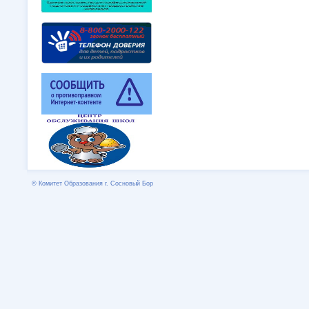
© Комитет Образования г. Сосновый Бор