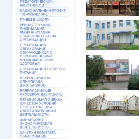
ПЕДАГОГИЧЕСКИХ
РАБОТНИКОВ
НАЦИОНАЛЬНЫЙ ПРОЕКТ
"ОБРАЗОВАНИЕ"
ПРИЁМ В ШКОЛУ
РЕКОНСТРУКЦИЯ,
ЛИКВИДАЦИЯ,
РЕОРГАНИЗАЦИЯ
ОБРАЗОВАТЕЛЬНЫХ
ОРГАНИЗАЦИЙ
ОРГАНИЗАЦИЯ
ОБРАЗОВАНИЯ
ОБУЧАЮЩИХСЯ С
ОГРАНИЧЕННЫМИ
ВОЗМОЖНОСТЯМИ
ЗДОРОВЬЯ
ОРГАНИЗАЦИЯ ГОРЯЧЕГО
ПИТАНИЯ
ВСЕРОССИЙСКАЯ
ОЛИМПИАДА
ШКОЛЬНИКОВ
ВСЕРОССИЙСКИЕ
ПРОВЕРОЧНЫЕ РАБОТЫ
НЕЗАВИСИМАЯ ОЦЕНКА
КАЧЕСТВА УСЛОВИЙ
ОСУЩЕСТВЛЕНИЯ
ОБРАЗОВАТЕЛЬНОЙ
ДЕЯТЕЛЬНОСТИ
ФИНАНСОВО-
ЭКОНОМИЧЕСКАЯ
ДЕЯТЕЛЬНОСТЬ
ЗАКУПКИ КОМИТЕТА
ОБРАЗОВАНИЯ