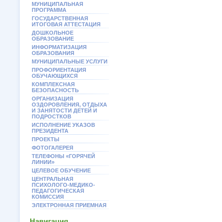
МУНИЦИПАЛЬНАЯ
ПРОГРАММА
ГОСУДАРСТВЕННАЯ
ИТОГОВАЯ АТТЕСТАЦИЯ
ДОШКОЛЬНОЕ
ОБРАЗОВАНИЕ
ИНФОРМАТИЗАЦИЯ
ОБРАЗОВАНИЯ
МУНИЦИПАЛЬНЫЕ УСЛУГИ
ПРОФОРИЕНТАЦИЯ
ОБУЧАЮЩИХСЯ
КОМПЛЕКСНАЯ
БЕЗОПАСНОСТЬ
ОРГАНИЗАЦИЯ
ОЗДОРОВЛЕНИЯ, ОТДЫХА
И ЗАНЯТОСТИ ДЕТЕЙ И
ПОДРОСТКОВ
ИСПОЛНЕНИЕ УКАЗОВ
ПРЕЗИДЕНТА
ПРОЕКТЫ
ФОТОГАЛЕРЕЯ
ТЕЛЕФОНЫ «ГОРЯЧЕЙ
ЛИНИИ»
ЦЕЛЕВОЕ ОБУЧЕНИЕ
ЦЕНТРАЛЬНАЯ
ПСИХОЛОГО-МЕДИКО-
ПЕДАГОГИЧЕСКАЯ
КОМИССИЯ
ЭЛЕКТРОННАЯ ПРИЕМНАЯ
Навигация