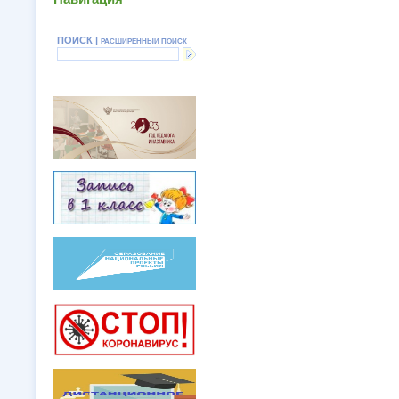
ПОИСК |
РАСШИРЕННЫЙ ПОИСК