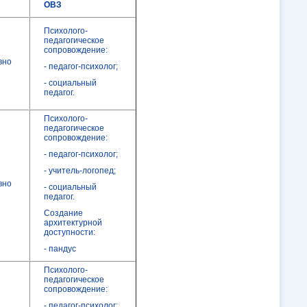
ОВЗ
Психолого-
педагогическое
сопровождение:
вно
- педагог-психолог;
- социальный
педагог.
Психолого-
педагогическое
сопровождение:
- педагог-психолог;
- учитель-логопед;
вно
- социальный
педагог.
Создание
архитектурной
доступности:
- пандус
Психолого-
педагогическое
сопровождение:
- педагог-психолог;