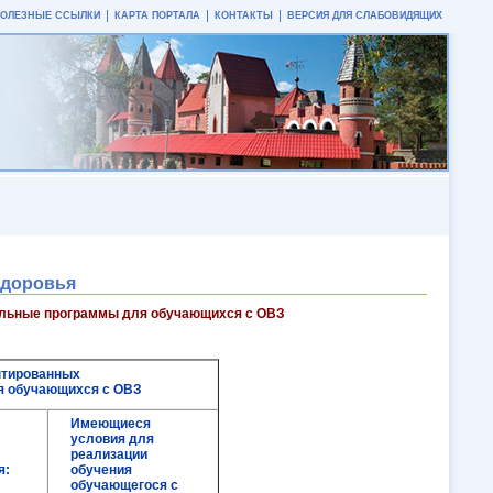
ПОЛЕЗНЫЕ ССЫЛКИ
КАРТА ПОРТАЛА
КОНТАКТЫ
ВЕРСИЯ ДЛЯ СЛАБОВИДЯЩИХ
здоровья
ельные программы для обучающихся с ОВЗ
птированных
я обучающихся с ОВЗ
Имеющиеся
условия для
реализации
я:
обучения
обучающегося с