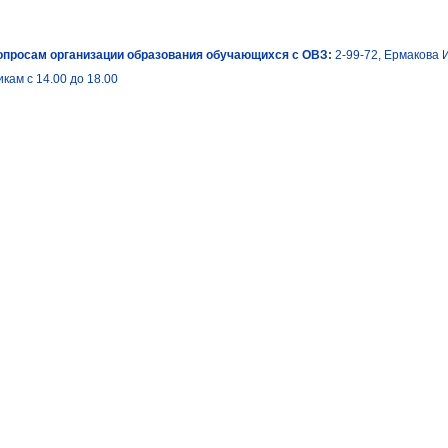
опросам организации образования обучающихся с ОВЗ:
2-99-72, Ермакова 
кам с 14.00 до 18.00