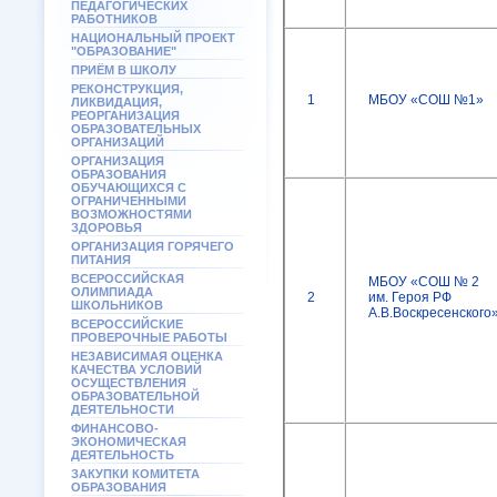
ПЕДАГОГИЧЕСКИХ
РАБОТНИКОВ
НАЦИОНАЛЬНЫЙ ПРОЕКТ
"ОБРАЗОВАНИЕ"
ПРИЁМ В ШКОЛУ
РЕКОНСТРУКЦИЯ,
1
МБОУ «СОШ №1»
ЛИКВИДАЦИЯ,
РЕОРГАНИЗАЦИЯ
ОБРАЗОВАТЕЛЬНЫХ
ОРГАНИЗАЦИЙ
ОРГАНИЗАЦИЯ
ОБРАЗОВАНИЯ
ОБУЧАЮЩИХСЯ С
ОГРАНИЧЕННЫМИ
ВОЗМОЖНОСТЯМИ
ЗДОРОВЬЯ
ОРГАНИЗАЦИЯ ГОРЯЧЕГО
ПИТАНИЯ
ВСЕРОССИЙСКАЯ
МБОУ «СОШ № 2
ОЛИМПИАДА
2
им. Героя РФ
ШКОЛЬНИКОВ
А.В.Воскресенского
ВСЕРОССИЙСКИЕ
ПРОВЕРОЧНЫЕ РАБОТЫ
НЕЗАВИСИМАЯ ОЦЕНКА
КАЧЕСТВА УСЛОВИЙ
ОСУЩЕСТВЛЕНИЯ
ОБРАЗОВАТЕЛЬНОЙ
ДЕЯТЕЛЬНОСТИ
ФИНАНСОВО-
ЭКОНОМИЧЕСКАЯ
ДЕЯТЕЛЬНОСТЬ
ЗАКУПКИ КОМИТЕТА
ОБРАЗОВАНИЯ