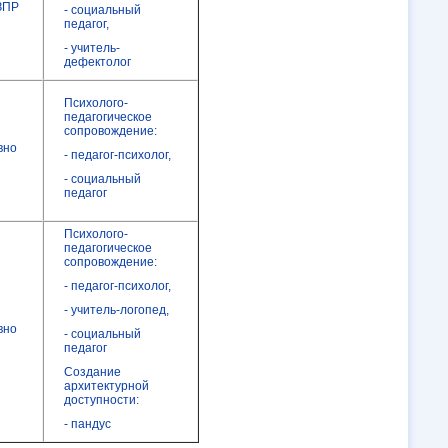
ЗПР
- социальный
педагог,
- учитель-
дефектолог
Психолого-
педагогическое
сопровождение:
вно
- педагог-психолог,
- социальный
педагог
Психолого-
педагогическое
сопровождение:
- педагог-психолог,
- учитель-логопед,
вно
- социальный
педагог
Создание
архитектурной
доступности:
- пандус