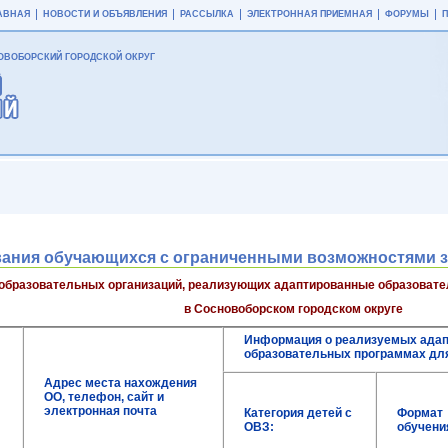
АВНАЯ
НОВОСТИ И ОБЪЯВЛЕНИЯ
РАССЫЛКА
ЭЛЕКТРОННАЯ ПРИЕМНАЯ
ФОРУМЫ
ВОБОРСКИЙ ГОРОДСКОЙ ОКРУГ
вания обучающихся с ограниченными возможностями 
бразовательных организаций, реализующих адаптированные образоват
в Сосновоборском городском округе
Информация о реализуемых ада
образовательных программах дл
Адрес места нахождения
ОО, телефон, сайт и
электронная почта
Категория детей с
Формат
ОВЗ:
обучени