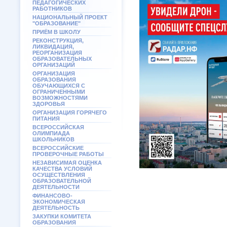
ПЕДАГОГИЧЕСКИХ
РАБОТНИКОВ
НАЦИОНАЛЬНЫЙ ПРОЕКТ
"ОБРАЗОВАНИЕ"
ПРИЁМ В ШКОЛУ
РЕКОНСТРУКЦИЯ,
ЛИКВИДАЦИЯ,
РЕОРГАНИЗАЦИЯ
ОБРАЗОВАТЕЛЬНЫХ
ОРГАНИЗАЦИЙ
ОРГАНИЗАЦИЯ
ОБРАЗОВАНИЯ
ОБУЧАЮЩИХСЯ С
ОГРАНИЧЕННЫМИ
ВОЗМОЖНОСТЯМИ
ЗДОРОВЬЯ
ОРГАНИЗАЦИЯ ГОРЯЧЕГО
ПИТАНИЯ
ВСЕРОССИЙСКАЯ
ОЛИМПИАДА
ШКОЛЬНИКОВ
ВСЕРОССИЙСКИЕ
ПРОВЕРОЧНЫЕ РАБОТЫ
НЕЗАВИСИМАЯ ОЦЕНКА
КАЧЕСТВА УСЛОВИЙ
ОСУЩЕСТВЛЕНИЯ
ОБРАЗОВАТЕЛЬНОЙ
ДЕЯТЕЛЬНОСТИ
ФИНАНСОВО-
ЭКОНОМИЧЕСКАЯ
ДЕЯТЕЛЬНОСТЬ
ЗАКУПКИ КОМИТЕТА
ОБРАЗОВАНИЯ