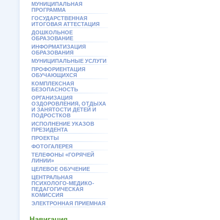
МУНИЦИПАЛЬНАЯ
ПРОГРАММА
ГОСУДАРСТВЕННАЯ
ИТОГОВАЯ АТТЕСТАЦИЯ
ДОШКОЛЬНОЕ
ОБРАЗОВАНИЕ
ИНФОРМАТИЗАЦИЯ
ОБРАЗОВАНИЯ
МУНИЦИПАЛЬНЫЕ УСЛУГИ
ПРОФОРИЕНТАЦИЯ
ОБУЧАЮЩИХСЯ
КОМПЛЕКСНАЯ
БЕЗОПАСНОСТЬ
ОРГАНИЗАЦИЯ
ОЗДОРОВЛЕНИЯ, ОТДЫХА
И ЗАНЯТОСТИ ДЕТЕЙ И
ПОДРОСТКОВ
ИСПОЛНЕНИЕ УКАЗОВ
ПРЕЗИДЕНТА
ПРОЕКТЫ
ФОТОГАЛЕРЕЯ
ТЕЛЕФОНЫ «ГОРЯЧЕЙ
ЛИНИИ»
ЦЕЛЕВОЕ ОБУЧЕНИЕ
ЦЕНТРАЛЬНАЯ
ПСИХОЛОГО-МЕДИКО-
ПЕДАГОГИЧЕСКАЯ
КОМИССИЯ
ЭЛЕКТРОННАЯ ПРИЕМНАЯ
Навигация