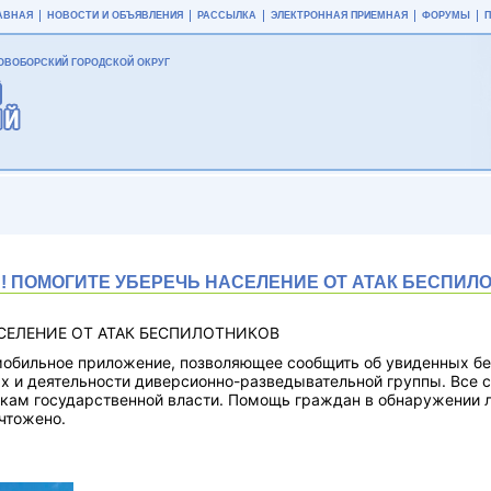
АВНАЯ
НОВОСТИ И ОБЪЯВЛЕНИЯ
РАССЫЛКА
ЭЛЕКТРОННАЯ ПРИЕМНАЯ
ФОРУМЫ
ВОБОРСКИЙ ГОРОДСКОЙ ОКРУГ
! ПОМОГИТЕ УБЕРЕЧЬ НАСЕЛЕНИЕ ОТ АТАК БЕСПИЛ
СЕЛЕНИЕ ОТ АТАК БЕСПИЛОТНИКОВ
мобильное приложение, позволяющее сообщить об увиденных бе
х и деятельности диверсионно-разведывательной группы. Все 
кам государственной власти.
Помощь граждан в обнаружении л
чтожено.