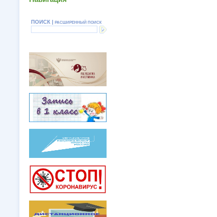
ПОИСК |
РАСШИРЕННЫЙ ПОИСК