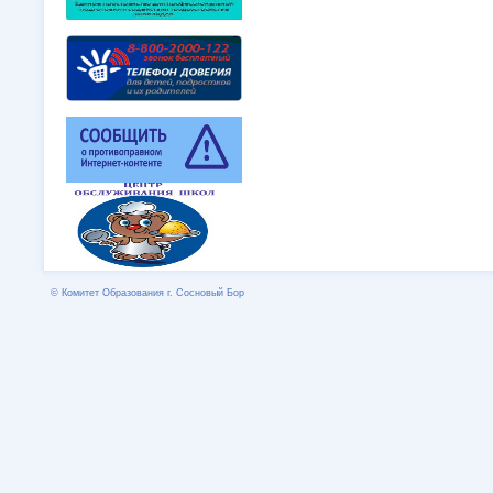
© Комитет Образования г. Сосновый Бор