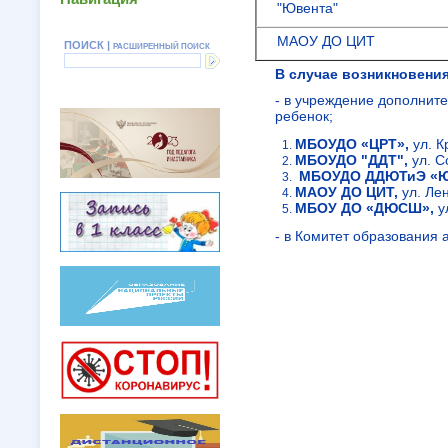
"Ювента"
МАОУ ДО ЦИТ
ПОИСК |
РАСШИРЕННЫЙ ПОИСК
В случае возникновени
- в учреждение дополнит
ребенок;
МБОУДО «ЦРТ»,
ул. К
МБОУДО "ДДТ",
ул. С
МБОУДО ДДЮТиЭ «Ю
МАОУ ДО ЦИТ,
ул. Ле
МБОУ ДО «ДЮСШ»,
у
- в Комитет образования 