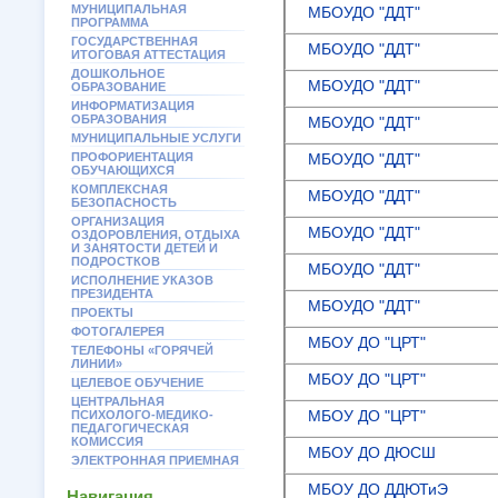
МУНИЦИПАЛЬНАЯ
МБОУДО "ДДТ"
ПРОГРАММА
ГОСУДАРСТВЕННАЯ
МБОУДО "ДДТ"
ИТОГОВАЯ АТТЕСТАЦИЯ
ДОШКОЛЬНОЕ
МБОУДО "ДДТ"
ОБРАЗОВАНИЕ
ИНФОРМАТИЗАЦИЯ
ОБРАЗОВАНИЯ
МБОУДО "ДДТ"
МУНИЦИПАЛЬНЫЕ УСЛУГИ
ПРОФОРИЕНТАЦИЯ
МБОУДО "ДДТ"
ОБУЧАЮЩИХСЯ
КОМПЛЕКСНАЯ
МБОУДО "ДДТ"
БЕЗОПАСНОСТЬ
ОРГАНИЗАЦИЯ
МБОУДО "ДДТ"
ОЗДОРОВЛЕНИЯ, ОТДЫХА
И ЗАНЯТОСТИ ДЕТЕЙ И
ПОДРОСТКОВ
МБОУДО "ДДТ"
ИСПОЛНЕНИЕ УКАЗОВ
ПРЕЗИДЕНТА
МБОУДО "ДДТ"
ПРОЕКТЫ
ФОТОГАЛЕРЕЯ
МБОУ ДО "ЦРТ"
ТЕЛЕФОНЫ «ГОРЯЧЕЙ
ЛИНИИ»
МБОУ ДО "ЦРТ"
ЦЕЛЕВОЕ ОБУЧЕНИЕ
ЦЕНТРАЛЬНАЯ
МБОУ ДО "ЦРТ"
ПСИХОЛОГО-МЕДИКО-
ПЕДАГОГИЧЕСКАЯ
КОМИССИЯ
МБОУ ДО ДЮСШ
ЭЛЕКТРОННАЯ ПРИЕМНАЯ
МБОУ ДО ДДЮТиЭ
Навигация