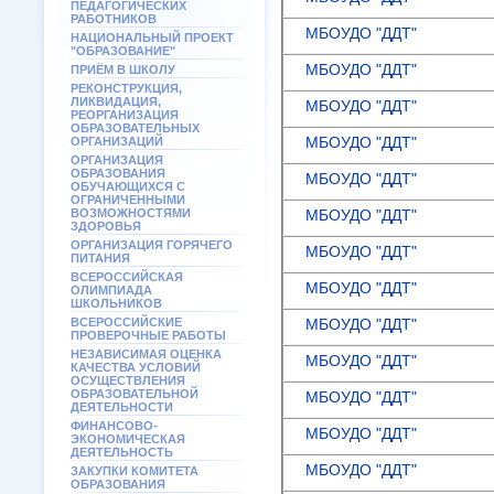
ПЕДАГОГИЧЕСКИХ
РАБОТНИКОВ
МБОУДО "ДДТ"
НАЦИОНАЛЬНЫЙ ПРОЕКТ
"ОБРАЗОВАНИЕ"
МБОУДО "ДДТ"
ПРИЁМ В ШКОЛУ
РЕКОНСТРУКЦИЯ,
ЛИКВИДАЦИЯ,
МБОУДО "ДДТ"
РЕОРГАНИЗАЦИЯ
ОБРАЗОВАТЕЛЬНЫХ
МБОУДО "ДДТ"
ОРГАНИЗАЦИЙ
ОРГАНИЗАЦИЯ
ОБРАЗОВАНИЯ
МБОУДО "ДДТ"
ОБУЧАЮЩИХСЯ С
ОГРАНИЧЕННЫМИ
ВОЗМОЖНОСТЯМИ
МБОУДО "ДДТ"
ЗДОРОВЬЯ
ОРГАНИЗАЦИЯ ГОРЯЧЕГО
МБОУДО "ДДТ"
ПИТАНИЯ
ВСЕРОССИЙСКАЯ
МБОУДО "ДДТ"
ОЛИМПИАДА
ШКОЛЬНИКОВ
ВСЕРОССИЙСКИЕ
МБОУДО "ДДТ"
ПРОВЕРОЧНЫЕ РАБОТЫ
НЕЗАВИСИМАЯ ОЦЕНКА
МБОУДО "ДДТ"
КАЧЕСТВА УСЛОВИЙ
ОСУЩЕСТВЛЕНИЯ
ОБРАЗОВАТЕЛЬНОЙ
МБОУДО "ДДТ"
ДЕЯТЕЛЬНОСТИ
ФИНАНСОВО-
МБОУДО "ДДТ"
ЭКОНОМИЧЕСКАЯ
ДЕЯТЕЛЬНОСТЬ
МБОУДО "ДДТ"
ЗАКУПКИ КОМИТЕТА
ОБРАЗОВАНИЯ