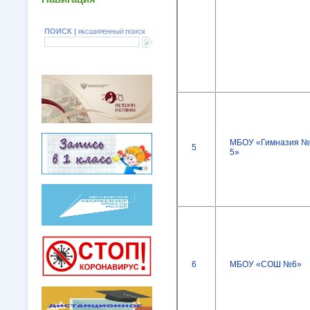
ПОИСК |
РАСШИРЕННЫЙ ПОИСК
МБОУ «Гимназия №
5
5»
6
МБОУ «СОШ №6»