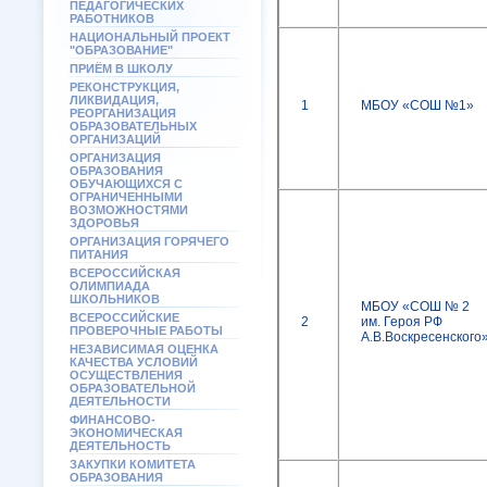
ПЕДАГОГИЧЕСКИХ
РАБОТНИКОВ
НАЦИОНАЛЬНЫЙ ПРОЕКТ
"ОБРАЗОВАНИЕ"
ПРИЁМ В ШКОЛУ
РЕКОНСТРУКЦИЯ,
ЛИКВИДАЦИЯ,
1
МБОУ «СОШ №1»
РЕОРГАНИЗАЦИЯ
ОБРАЗОВАТЕЛЬНЫХ
ОРГАНИЗАЦИЙ
ОРГАНИЗАЦИЯ
ОБРАЗОВАНИЯ
ОБУЧАЮЩИХСЯ С
ОГРАНИЧЕННЫМИ
ВОЗМОЖНОСТЯМИ
ЗДОРОВЬЯ
ОРГАНИЗАЦИЯ ГОРЯЧЕГО
ПИТАНИЯ
ВСЕРОССИЙСКАЯ
ОЛИМПИАДА
ШКОЛЬНИКОВ
МБОУ «СОШ № 2
ВСЕРОССИЙСКИЕ
2
им. Героя РФ
ПРОВЕРОЧНЫЕ РАБОТЫ
А.В.Воскресенского
НЕЗАВИСИМАЯ ОЦЕНКА
КАЧЕСТВА УСЛОВИЙ
ОСУЩЕСТВЛЕНИЯ
ОБРАЗОВАТЕЛЬНОЙ
ДЕЯТЕЛЬНОСТИ
ФИНАНСОВО-
ЭКОНОМИЧЕСКАЯ
ДЕЯТЕЛЬНОСТЬ
ЗАКУПКИ КОМИТЕТА
ОБРАЗОВАНИЯ