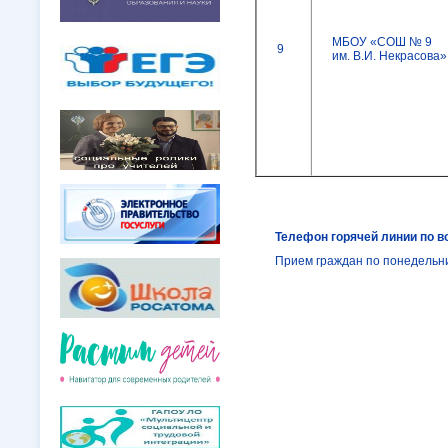
МБОУ «СОШ № 9
9
им. В.И. Некрасова»
Телефон горячей линии по в
Прием граждан по понедельни