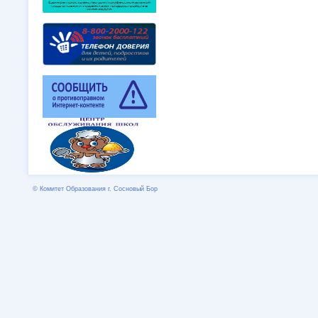
© Комитет Образования г. Сосновый Бор