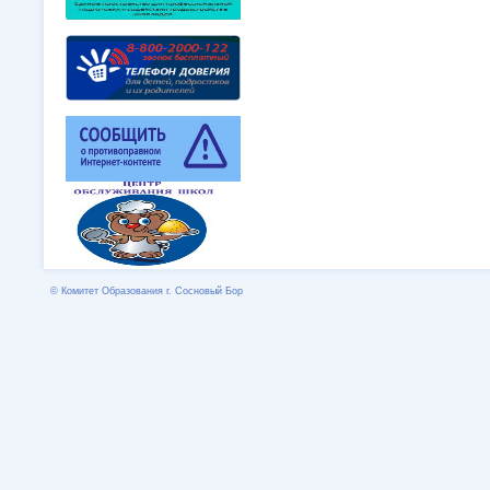
© Комитет Образования г. Сосновый Бор