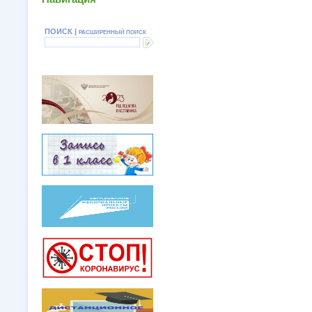
ПОИСК |
РАСШИРЕННЫЙ ПОИСК