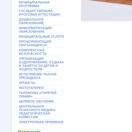
МУНИЦИПАЛЬНАЯ
ПРОГРАММА
ГОСУДАРСТВЕННАЯ
ИТОГОВАЯ АТТЕСТАЦИЯ
ДОШКОЛЬНОЕ
ОБРАЗОВАНИЕ
ИНФОРМАТИЗАЦИЯ
ОБРАЗОВАНИЯ
МУНИЦИПАЛЬНЫЕ УСЛУГИ
ПРОФОРИЕНТАЦИЯ
ОБУЧАЮЩИХСЯ
КОМПЛЕКСНАЯ
БЕЗОПАСНОСТЬ
ОРГАНИЗАЦИЯ
ОЗДОРОВЛЕНИЯ, ОТДЫХА
И ЗАНЯТОСТИ ДЕТЕЙ И
ПОДРОСТКОВ
ИСПОЛНЕНИЕ УКАЗОВ
ПРЕЗИДЕНТА
ПРОЕКТЫ
ФОТОГАЛЕРЕЯ
ТЕЛЕФОНЫ «ГОРЯЧЕЙ
ЛИНИИ»
ЦЕЛЕВОЕ ОБУЧЕНИЕ
ЦЕНТРАЛЬНАЯ
ПСИХОЛОГО-МЕДИКО-
ПЕДАГОГИЧЕСКАЯ
КОМИССИЯ
ЭЛЕКТРОННАЯ ПРИЕМНАЯ
Навигация