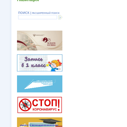
ПОИСК |
РАСШИРЕННЫЙ ПОИСК