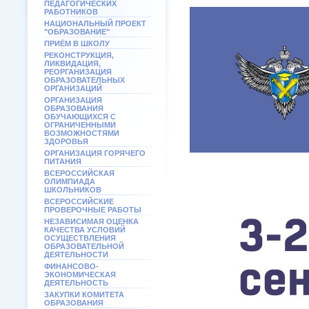
ПЕДАГОГИЧЕСКИХ
РАБОТНИКОВ
НАЦИОНАЛЬНЫЙ ПРОЕКТ
"ОБРАЗОВАНИЕ"
ПРИЁМ В ШКОЛУ
РЕКОНСТРУКЦИЯ,
ЛИКВИДАЦИЯ,
РЕОРГАНИЗАЦИЯ
ОБРАЗОВАТЕЛЬНЫХ
ОРГАНИЗАЦИЙ
ОРГАНИЗАЦИЯ
ОБРАЗОВАНИЯ
ОБУЧАЮЩИХСЯ С
ОГРАНИЧЕННЫМИ
ВОЗМОЖНОСТЯМИ
ЗДОРОВЬЯ
ОРГАНИЗАЦИЯ ГОРЯЧЕГО
ПИТАНИЯ
ВСЕРОССИЙСКАЯ
ОЛИМПИАДА
ШКОЛЬНИКОВ
ВСЕРОССИЙСКИЕ
ПРОВЕРОЧНЫЕ РАБОТЫ
НЕЗАВИСИМАЯ ОЦЕНКА
КАЧЕСТВА УСЛОВИЙ
ОСУЩЕСТВЛЕНИЯ
ОБРАЗОВАТЕЛЬНОЙ
ДЕЯТЕЛЬНОСТИ
ФИНАНСОВО-
ЭКОНОМИЧЕСКАЯ
ДЕЯТЕЛЬНОСТЬ
ЗАКУПКИ КОМИТЕТА
ОБРАЗОВАНИЯ