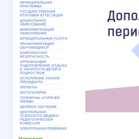
МУНИЦИПАЛЬНАЯ
ПРОГРАММА
ГОСУДАРСТВЕННАЯ
ИТОГОВАЯ АТТЕСТАЦИЯ
ДОШКОЛЬНОЕ
ОБРАЗОВАНИЕ
ИНФОРМАТИЗАЦИЯ
ОБРАЗОВАНИЯ
МУНИЦИПАЛЬНЫЕ УСЛУГИ
ПРОФОРИЕНТАЦИЯ
ОБУЧАЮЩИХСЯ
КОМПЛЕКСНАЯ
БЕЗОПАСНОСТЬ
ОРГАНИЗАЦИЯ
ОЗДОРОВЛЕНИЯ, ОТДЫХА
И ЗАНЯТОСТИ ДЕТЕЙ И
ПОДРОСТКОВ
ИСПОЛНЕНИЕ УКАЗОВ
ПРЕЗИДЕНТА
ПРОЕКТЫ
ФОТОГАЛЕРЕЯ
ТЕЛЕФОНЫ «ГОРЯЧЕЙ
ЛИНИИ»
ЦЕЛЕВОЕ ОБУЧЕНИЕ
ЦЕНТРАЛЬНАЯ
ПСИХОЛОГО-МЕДИКО-
ПЕДАГОГИЧЕСКАЯ
КОМИССИЯ
ЭЛЕКТРОННАЯ ПРИЕМНАЯ
Навигация