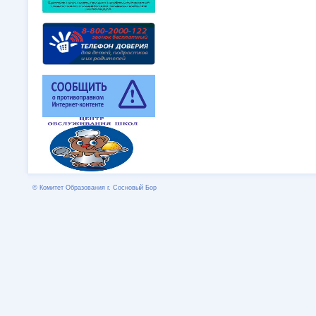
© Комитет Образования г. Сосновый Бор